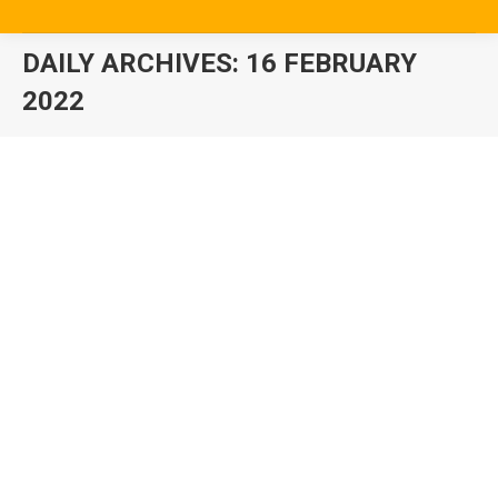
DAILY ARCHIVES:
16 FEBRUARY
2022
You are here: