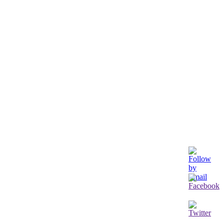
ve aucun intérêt dans la vie en dehors du travail. Un malaise lui arrive